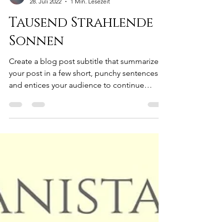
Lapis Lazuli
28. Juli 2022
1 Min. Lesezeit
Tausend Strahlende
Sonnen
Create a blog post subtitle that summarizes
your post in a few short, punchy sentences
and entices your audience to continue
reading....