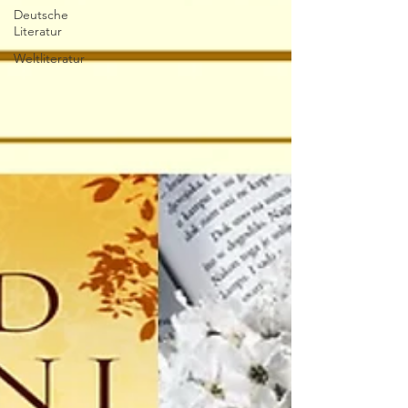
Deutsche
Literatur
Weltliteratur