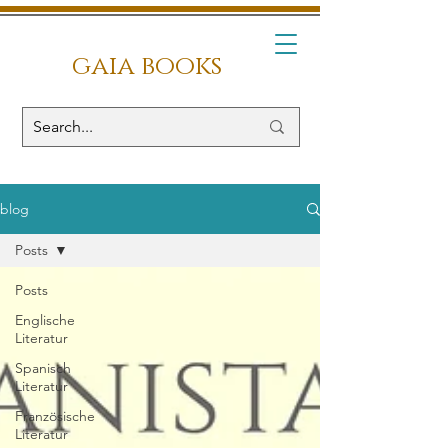
gaia books
blog
Posts
Posts
Englische
Literatur
Spanisch
Literatur
Französische
Literatur