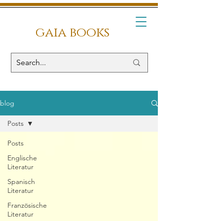
gaia books
blog
Posts
Posts
Englische
Literatur
Spanisch
Literatur
Französische
Literatur