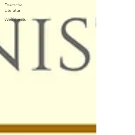
Deutsche
Literatur
Weltliteratur