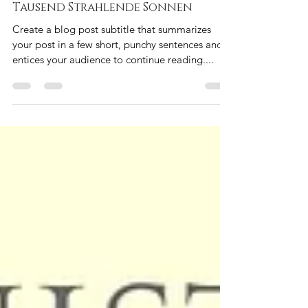
28. Juli 2022
1 Min. Lesezeit
Tausend Strahlende Sonnen
Create a blog post subtitle that summarizes
your post in a few short, punchy sentences and
entices your audience to continue reading....