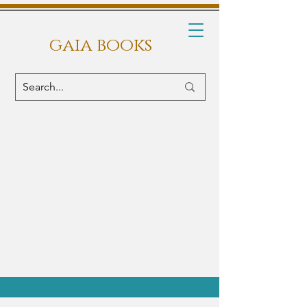
gaia books